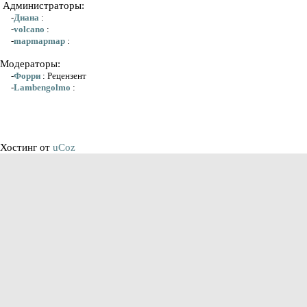
Администраторы:
-
Диана
:
-
volcano
:
-
mapmapmap
:
Модераторы:
-
Форри
: Рецензент
-
Lambengolmo
:
Хостинг от
uCoz