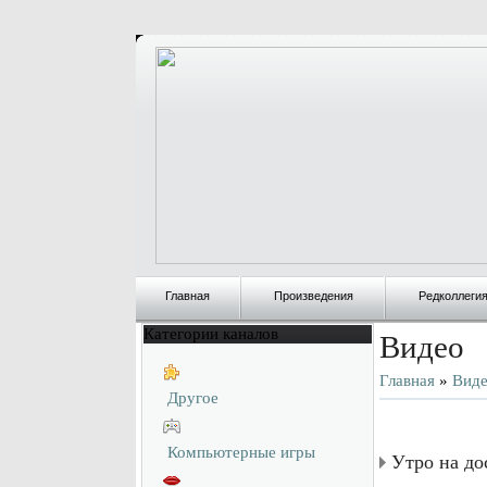
Главная
Произведения
Редколлеги
Категории каналов
Видео
Главная
»
Вид
Другое
Компьютерные игры
Утро на до