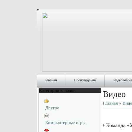
Главная
Произведения
Редколлеги
Категории каналов
Видео
Главная
»
Вид
Другое
Компьютерные игры
Команда «