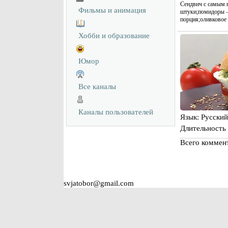
Сендвич с самым п
Фильмы и анимация
штуки;помидоры —
порция;оливковое 
Хобби и образование
Юмор
Все каналы
Каналы пользователей
Язык
: Русский
Длительность
Всего коммен
svjatobor@gmail.com