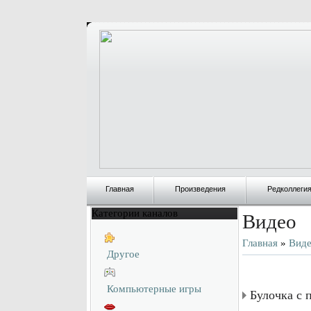
Главная
Произведения
Редколлеги
Категории каналов
Видео
Главная
»
Вид
Другое
Компьютерные игры
Булочка с 