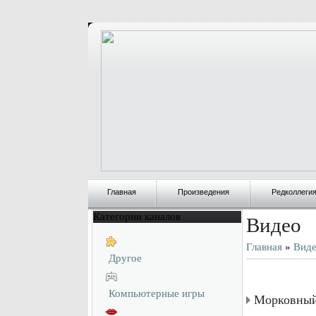
Главная
Произведения
Редколлеги
Категории каналов
Видео
Главная
»
Вид
Другое
Компьютерные игры
Морковный