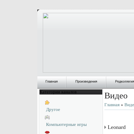
Главная
Произведения
Редколлеги
Категории каналов
Видео
Главная
»
Вид
Другое
Компьютерные игры
Leonard