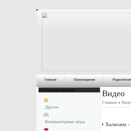
Главная
Произведения
Редколлеги
Категории каналов
Видео
Главная
»
Вид
Другое
Компьютерные игры
Халасана - 