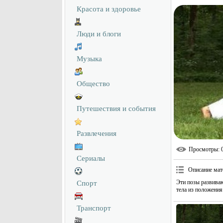
Красота и здоровье
Люди и блоги
Музыка
Общество
Путешествия и события
Развлечения
Просмотры
: 
Сериалы
Описание мат
Эти позы развива
Спорт
тела из положения
Транспорт