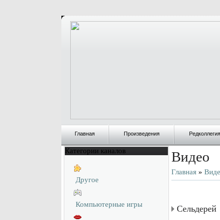
Главная
Произведения
Редколлеги
Категории каналов
Видео
Главная
»
Вид
Другое
Компьютерные игры
Сельдерей