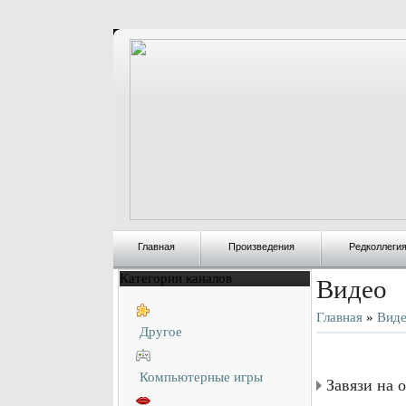
Главная
Произведения
Редколлеги
Категории каналов
Видео
Главная
»
Вид
Другое
Компьютерные игры
Завязи на 