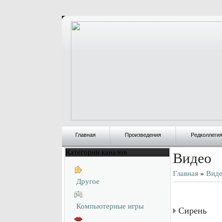
Главная
Произведения
Редколлеги
Категории каналов
Видео
Главная
»
Вид
Другое
Компьютерные игры
Сирень