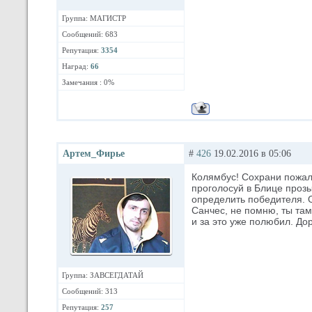
Группа: МАГИСТР
Сообщений: 683
Репутация:
3354
Наград:
66
Замечания : 0%
Артем_Фирье
#
426
19.02.2016 в 05:06
Колямбус! Сохрани пожалс
проголосуй в Блице проз
определить победителя. 
Санчес, не помню, ты там
и за это уже полюбил. Дор
Группа: ЗАВСЕГДАТАЙ
Сообщений: 313
Репутация:
257