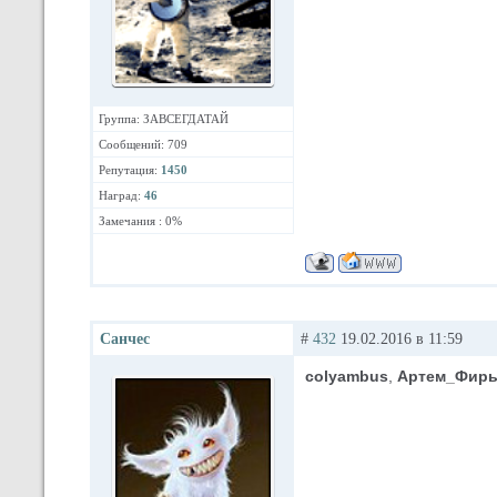
Группа: ЗАВСЕГДАТАЙ
Сообщений: 709
Репутация:
1450
Наград:
46
Замечания : 0%
Санчес
#
432
19.02.2016 в 11:59
colyambus
,
Артем_Фирь