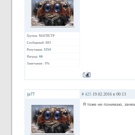
Группа: МАГИСТР
Сообщений: 683
Репутация:
3354
Наград:
66
Замечания : 0%
jz77
#
425
19.02.2016 в 00:13
Я тоже не понимаю, зачем