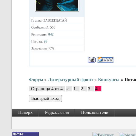
Группа: ЗАВСЕГДАТАЙ
Сообщений: 553
Репутация:
842
Наград:
26
Замечания : 0%
Форум
»
Литературный фронт
»
Конкурсы
»
Пота
Страница
4
из
4
«
1
2
3
4
Наверх
Редколлегия
Пользователи