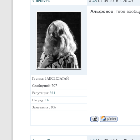
Chelovek
#
48
07.09.2016 в 20:49
Альфонсо
, тебе вообщ
Группа: ЗАВСЕГДАТАЙ
Сообщений: 707
Репутация:
561
Наград:
16
Замечания : 0%