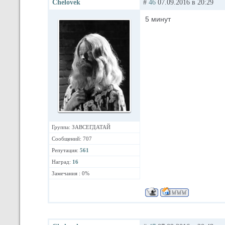
Chelovek
#
46
07.09.2016 в 20:29
5 минут
Группа: ЗАВСЕГДАТАЙ
Сообщений: 707
Репутация:
561
Наград:
16
Замечания : 0%