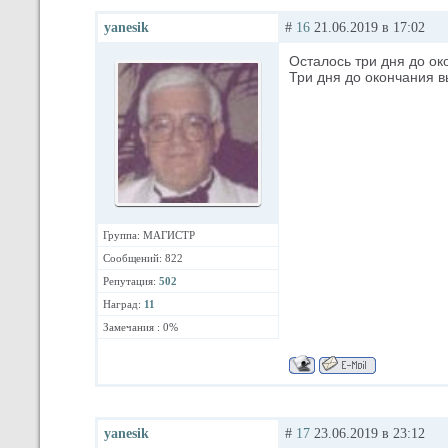
yanesik
#
16
21.06.2019 в 17:02
Осталось три дня до ок
Три дня до окончания в
Группа: МАГИСТР
Сообщений: 822
Репутация:
502
Наград:
11
Замечания : 0%
yanesik
#
17
23.06.2019 в 23:12