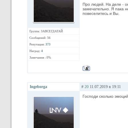
Про людей. На деле - он
замечательно. Я пака н
повеселитесь и Вы.
Группа: ЗАВСЕГДАТАЙ
Сообщений: 56
Репутация:
373
Наград:
4
Замечания : 0%
Ingeborga
#
20
11.07.2019 в 19:11
Господи сколько эмоций