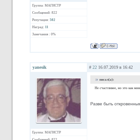
Группа: МАГИСТР
Сообщений: 822
Репутация:
502
Наград:
11
Замечания : 0%
yanesik
#
22
16.07.2019 в 16:42
писал(а):
Не счастливее, но это как ми
Разве быть откровенным
Группа: МАГИСТР
Сообщений: 822