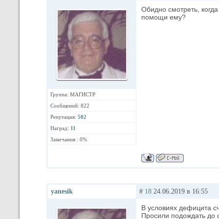
Обидно смотреть, когда
помощи ему?
Группа: МАГИСТР
Сообщений: 822
Репутация:
502
Наград:
11
Замечания : 0%
yanesik
#
18
24.06.2019 в 16:55
В условиях дефицита сч
Просили подождать до с