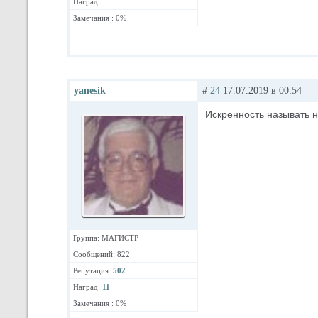
Наград:
Замечания : 0%
yanesik
#
24
17.07.2019 в 00:54
Искренность называть 
Группа: МАГИСТР
Сообщений: 822
Репутация:
502
Наград:
11
Замечания : 0%