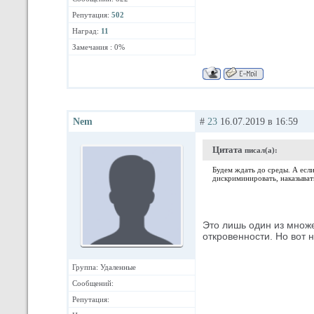
Репутация:
502
Наград:
11
Замечания : 0%
Nеm
#
23
16.07.2019 в 16:59
Цитата
писал(а):
Будем ждать до среды. А есл
дискриминировать, наказыват
Это лишь один из множе
откровенности. Но вот
Группа: Удаленные
Сообщений:
Репутация: