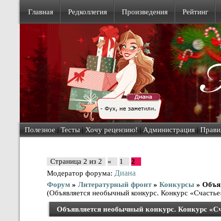
Главная
Редколлегия
Произведения
Рейтинг
Полезное
|
Тесты
|
Хочу рецензию!
|
Администрация
|
Прави
Страница
2
из
2
«
1
2
Диана
Модератор форума:
Форум
»
Литературный фронт
»
Конкурсы
»
Объя
(Объявляется необычный конкурс. Конкурс «Счастье
Объявляется необычный конкурс. Конкурс «С