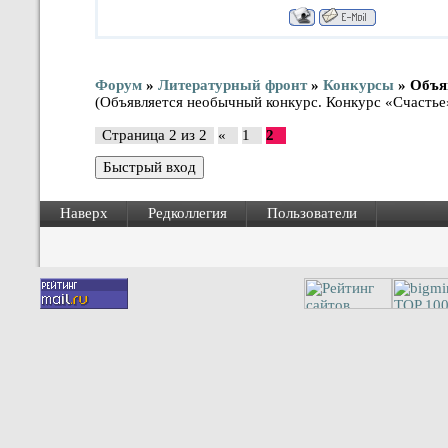
Форум
»
Литературный фронт
»
Конкурсы
»
Объя
(Объявляется необычный конкурс. Конкурс «Счастье
Страница
2
из
2
«
1
2
Наверх
Редколлегия
Пользователи