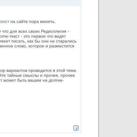
текст
на сайте пора менять.
что для всех своих Редколлегия -
me-текст - это первое что видят
меет писать, как бы они ни старались
венное слово, которое и разместится
бор вариантов проводится в этой теме.
йте тайные смыслы и прочее, прочее.
ст может быть вашим на долгие-