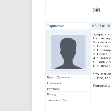
Горностай
#
5
08.02.201
Ударься но
Не чувству
Что тебе м
1. Восхвал
2. Посвяща
3. Если Я 
4. Я тебя 
5. Займи с
6. Я твой К
Что нельзя
Группа: Удаленные
1. Все, кр
Сообщений:
Голодай и 
Репутация:
Наград:
Замечания : 0%