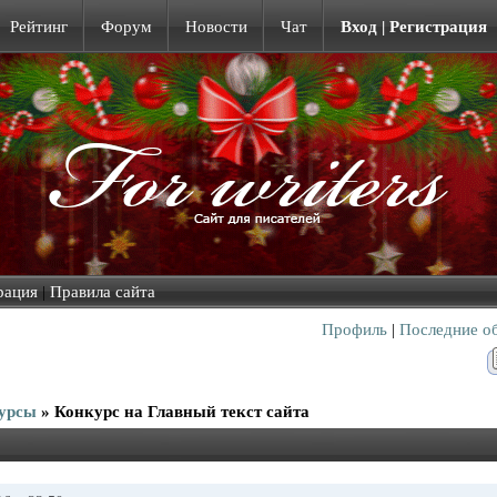
Рейтинг
Форум
Новости
Чат
Вход | Регистрация
рация
|
Правила сайта
Профиль
|
Последние о
урсы
»
Конкурс на Главный текст сайта