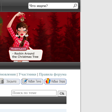
бновления
|
Участники
|
Правила форума