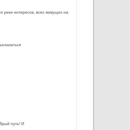
я реки интересов, всех живущих на
высказаться
брый путь! И