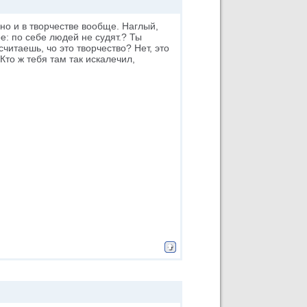
 но и в творчестве вообще. Наглый,
е: по себе людей не судят.? Ты
читаешь, чо это творчество? Нет, это
то ж тебя там так искалечил,