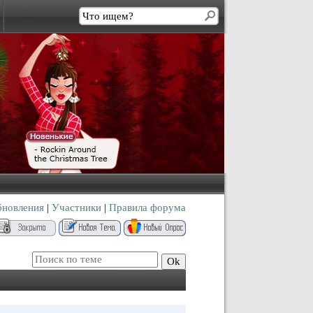
бновления
|
Участники
|
Правила форума