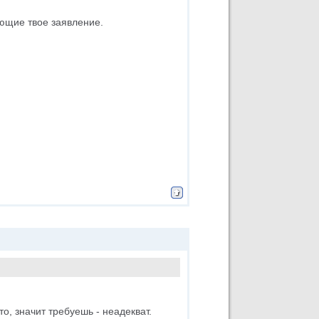
ающие твое заявление.
то, значит требуешь - неадекват.