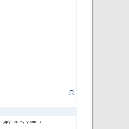
оецируя на муху слона.