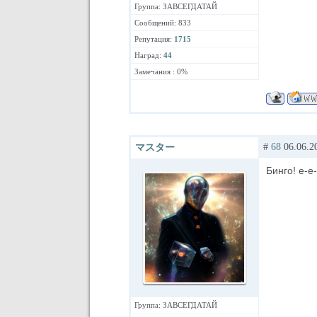
Группа: ЗАВСЕГДАТАЙ
Сообщений: 833
Репутация:
1715
Наград:
44
Замечания : 0%
#
68
06.06.2
マスター
Бинго! е-е-
Группа: ЗАВСЕГДАТАЙ