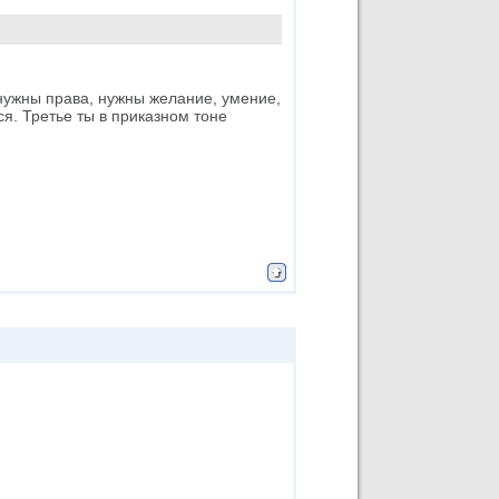
 нужны права, нужны желание, умение,
ся. Третье ты в приказном тоне