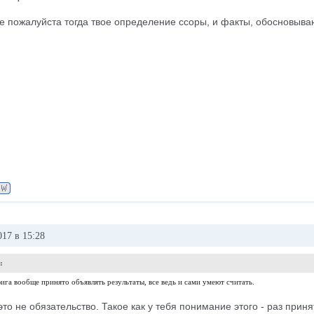
не пожалуйста тогда твое определение ссоры, и факты, обосновыв
017 в 15:28
:
ига вообще принято объявлять результаты, все ведь и сами умеют считать.
это не обязательство. Такое как у тебя понимание этого - раз приня