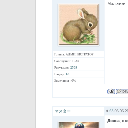
Мальчики, 
Группа: АДМИНИСТРАТОР
Сообщений: 1934
Репутация:
2509
Наград:
63
Замечания : 0%
#
63
06.06.2
マスター
Диана
, с 