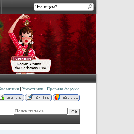
бновления
|
Участники
|
Правила форума