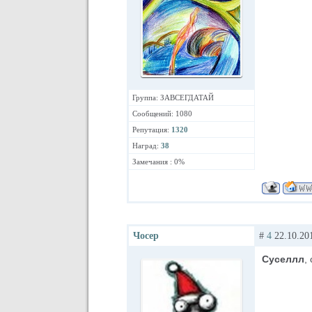
Группа: ЗАВСЕГДАТАЙ
Сообщений: 1080
Репутация:
1320
Наград:
38
Замечания : 0%
Чосер
#
4
22.10.201
Суселлл
,