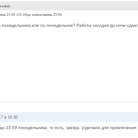
сал(а):
ник 23:59. (23.10)до понедельника 23:59.
о понедельника,или по понедельник? Работы сегодня до ночи сдаю
7 в 16:30
 до 23:59 понедельника, то есть, завтра. (сделано для привлечени