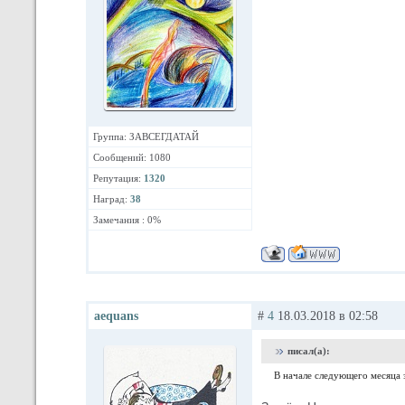
Группа: ЗАВСЕГДАТАЙ
Сообщений: 1080
Репутация:
1320
Наград:
38
Замечания : 0%
aequans
#
4
18.03.2018 в 02:58
писал(а):
В начале следующего месяца з