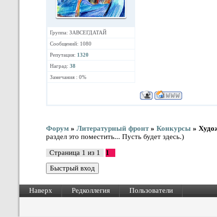
Группа: ЗАВСЕГДАТАЙ
Сообщений: 1080
Репутация:
1320
Наград:
38
Замечания : 0%
Форум
»
Литературный фронт
»
Конкурсы
»
Худож
раздел это поместить... Пусть будет здесь.)
Страница
1
из
1
1
Наверх
Редколлегия
Пользователи