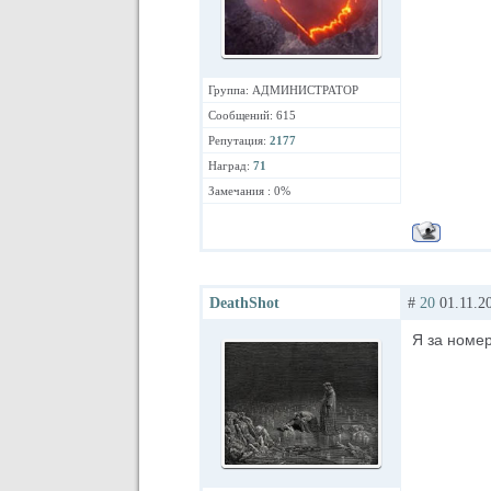
Группа: АДМИНИСТРАТОР
Сообщений: 615
Репутация:
2177
Наград:
71
Замечания : 0%
DeathShot
#
20
01.11.20
Я за номер