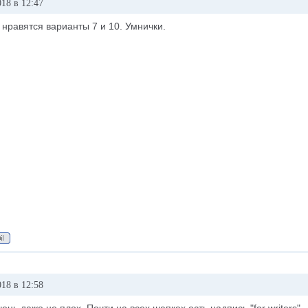
18 в 12:47
нравятся варианты 7 и 10. Умнички.
18 в 12:58