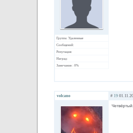
Группа: Удаленные
Сообщений:
Репутация:
Наград:
Замечания : 0%
volcano
#
19
01.11.20
Четвёртый