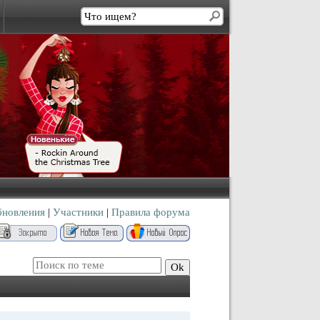
бновления
|
Участники
|
Правила форума