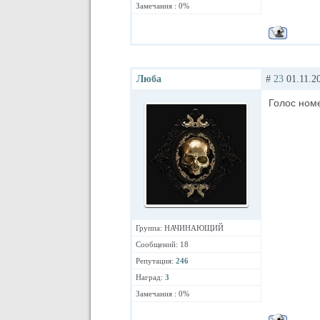
Замечания : 0%
Люба
#
23
01.11.20
Голос номе
Группа: НАЧИНАЮЩИЙ
Сообщений: 18
Репутация:
246
Наград:
3
Замечания : 0%