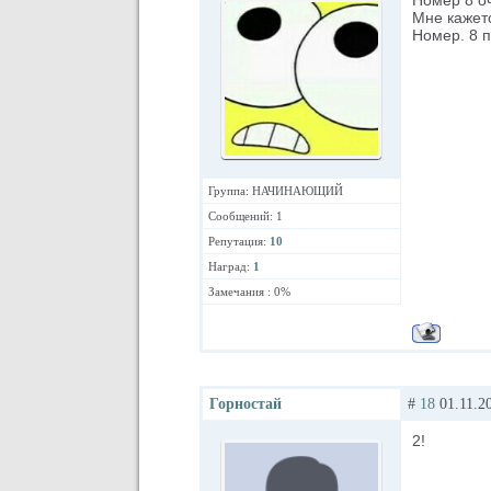
Номер 8 оч
Мне кажетс
Номер. 8 п
Группа: НАЧИНАЮЩИЙ
Сообщений: 1
Репутация:
10
Наград:
1
Замечания : 0%
Горностай
#
18
01.11.20
2!