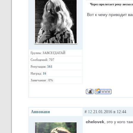
Через пролегает реку нескол
Вот к чему приводит ва
Группа: ЗАВСЕГДАТАЙ
Сообщений: 707
Репутация:
561
Наград:
16
Замечания : 0%
Анвонави
#
12
21.01.2016 в 12:44
chelovek
, это у кого та