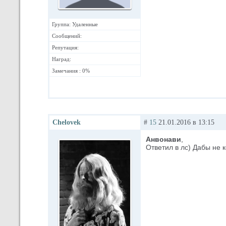
Группа: Удаленные
Сообщений:
Репутация:
Наград:
Замечания : 0%
Chelovek
#
15
21.01.2016 в 13:15
Анвонави
,
Ответил в лс) Дабы не 