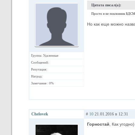
Цитата писал(а):
Просто я не поклонник БДСМ
Но как еще можно назв
Группа: Удаленные
Сообщений:
Репутация:
Наград:
Замечания : 0%
Chelovek
#
10
21.01.2016 в 12:31
Горностай
, Как угодно