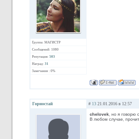
Группа: МАГИСТР
Сообщений: 1080
Репутация:
503
Наград:
31
Замечания : 0%
Горностай
#
13
21.01.2016 в 12:57
chelovek
, но я говорю 
В любом случае, прочи