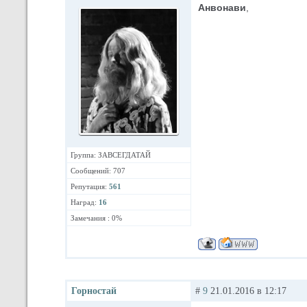
Анвонави
,
Группа: ЗАВСЕГДАТАЙ
Сообщений: 707
Репутация:
561
Наград:
16
Замечания : 0%
Горностай
#
9
21.01.2016 в 12:17