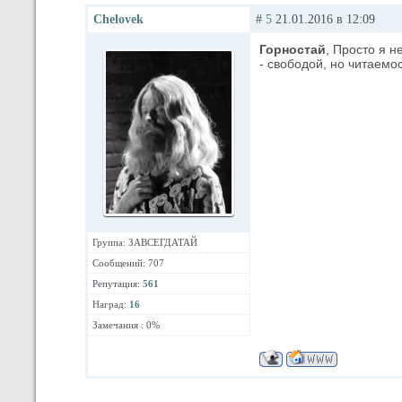
Chelovek
#
5
21.01.2016 в 12:09
Горностай
, Просто я н
- свободой, но читаемос
Группа: ЗАВСЕГДАТАЙ
Сообщений: 707
Репутация:
561
Наград:
16
Замечания : 0%