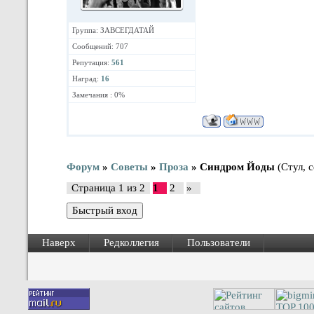
Группа: ЗАВСЕГДАТАЙ
Сообщений: 707
Репутация:
561
Наград:
16
Замечания : 0%
Форум
»
Советы
»
Проза
»
Синдром Йоды
(Стул, с
Страница
1
из
2
1
2
»
Наверх
Редколлегия
Пользователи