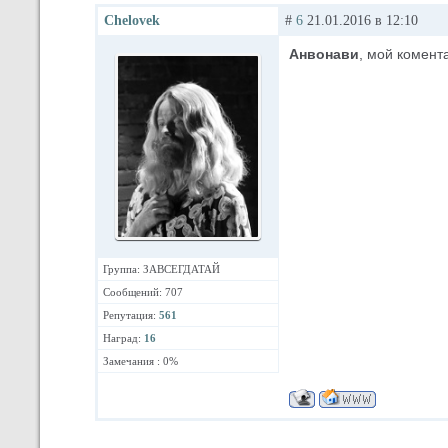
Chelovek
#
6
21.01.2016 в 12:10
Анвонави
, мой комент
Группа: ЗАВСЕГДАТАЙ
Сообщений: 707
Репутация:
561
Наград:
16
Замечания : 0%