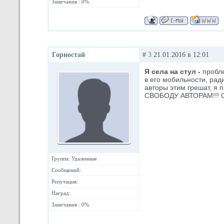
Замечания : 0%
Горностай
#
3
21.01.2016 в 12:01
Я села на стул -
пробле
в его мобильности, рад
авторы этим грешат, я п
СВОБОДУ АВТОРАМ!!! 
Группа: Удаленные
Сообщений:
Репутация:
Наград:
Замечания : 0%