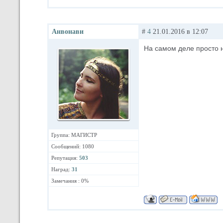
Анвонави
#
4
21.01.2016 в 12:07
На самом деле просто 
Группа: МАГИСТР
Сообщений: 1080
Репутация:
503
Наград:
31
Замечания : 0%