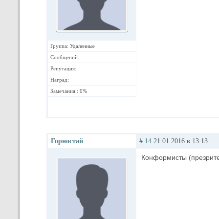
Группа: Удаленные
Сообщений:
Репутация:
Наград:
Замечания : 0%
Горностай
#
14
21.01.2016 в 13:13
Конформисты (презрит