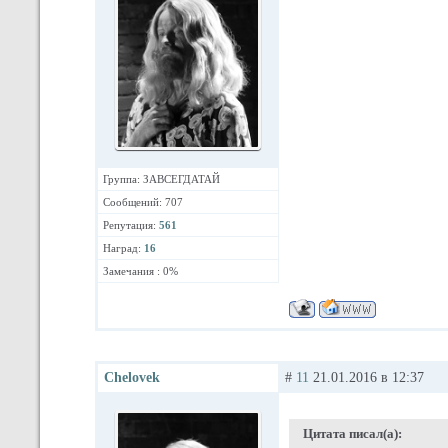
Группа: ЗАВСЕГДАТАЙ
Сообщений: 707
Репутация:
561
Наград:
16
Замечания : 0%
Chelovek
#
11
21.01.2016 в 12:37
Цитата писал(а):