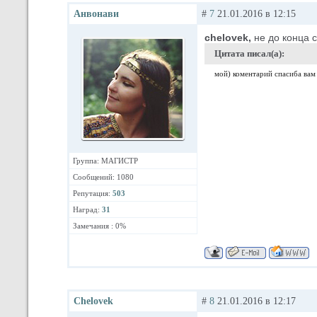
Анвонави
#
7
21.01.2016 в 12:15
chelovek
,
не до конца с
Цитата писал(а):
мой) коментарий спасиба ва
Группа: МАГИСТР
Сообщений: 1080
Репутация:
503
Наград:
31
Замечания : 0%
Chelovek
#
8
21.01.2016 в 12:17