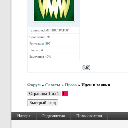
Группа: АДМИНИСТРАТОР
Сообщений: 94
Репутация:
395
Наград:
4
Замечания : 0%
Форум
»
Советы
»
Проза
»
Идеи и заявки
Страница
1
из
1
1
Наверх
Редколлегия
Пользователи