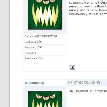
сознанием в гугле? Оди
идее, потому что Далай
плоха, что теперь Земл
Возможно у этих ИИ ес
Группа: АДМИНИСТРАТОР
Сообщений: 94
Репутация:
395
Наград:
4
Замечания : 0%
mapmapmap
#
3
17.06.2022 в 21:23
Хм, кажется, я не там с