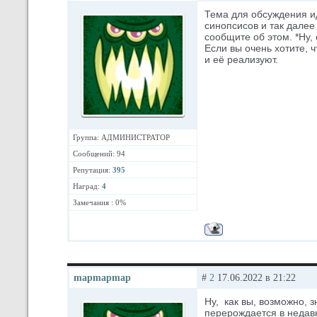
Тема для обсуждения и
синопсисов и так далее
сообщите об этом. *Ну, 
Если вы очень хотите, ч
и её реализуют.
Группа: АДМИНИСТРАТОР
Сообщений: 94
Репутация:
395
Наград:
4
Замечания : 0%
mapmapmap
#
2
17.06.2022 в 21:22
Ну, как вы, возможно, 
перерождается в недав