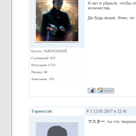
А чат и убрали, чтобы 
количества.
Да будь выше, блин, чо
Группа: ЗАВСЕГДАТАЙ
Сообщений: 833
Репутация:
1715
Наград:
44
Замечания : 0%
Горностай
#
3
12.05.2017 в 22:41
マスター
, ты что твори