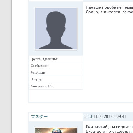
Раньше подобные темы 
Ладно, я пытался, закро
Группа: Удаленные
Сообщений:
Репутация:
Наград:
Замечания : 0%
#
13
14.05.2017 в 09:41
マスター
Горностай
, ты видимо 
Вкратце и по существу: