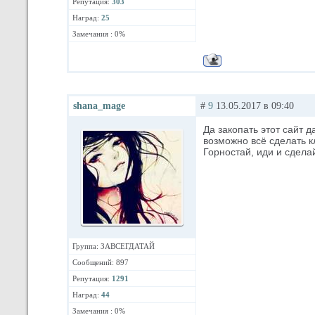
Репутация:
303
Наград:
25
Замечания : 0%
shana_mage
#
9
13.05.2017 в 09:40
Да закопать этот сайт 
возможно всё сделать к
Горностай, иди и сдела
Группа: ЗАВСЕГДАТАЙ
Сообщений: 897
Репутация:
1291
Наград:
44
Замечания : 0%