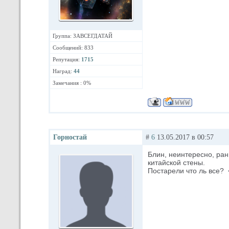
Группа: ЗАВСЕГДАТАЙ
Сообщений: 833
Репутация:
1715
Наград:
44
Замечания : 0%
Горностай
#
6
13.05.2017 в 00:57
Блин, неинтересно, ра
китайской стены.
Постарели что ль все?