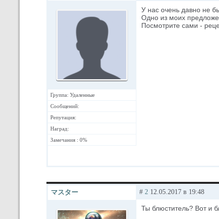
У нас очень давно не б
Одно из моих предложен
Посмотрите сами - реце
Группа: Удаленные
Сообщений:
Репутация:
Наград:
Замечания : 0%
#
2
12.05.2017 в 19:48
マスター
Ты блюститель? Вот и б