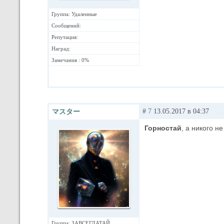
Группа: Удаленные
Сообщений:
Репутация:
Наград:
Замечания : 0%
#
7
13.05.2017 в 04:37
マスター
Горностай
, а никого н
Группа: ЗАВСЕГДАТАЙ