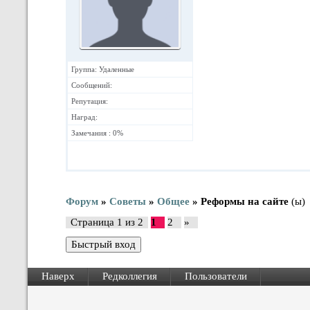
Группа: Удаленные
Сообщений:
Репутация:
Наград:
Замечания : 0%
Форум
»
Советы
»
Общее
»
Реформы на сайте
(ы)
Страница
1
из
2
1
2
»
Наверх
Редколлегия
Пользователи