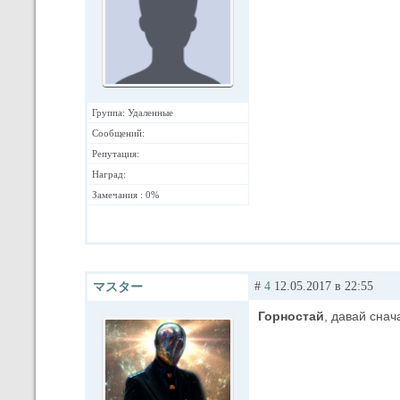
Группа: Удаленные
Сообщений:
Репутация:
Наград:
Замечания : 0%
#
4
12.05.2017 в 22:55
マスター
Горностай
, давай сна