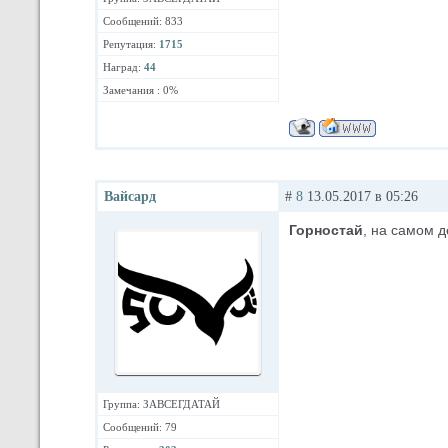
Сообщений: 833
Репутация:
1715
Наград:
44
Замечания : 0%
Вайсард
#
8
13.05.2017 в 05:26
Горностай
, на самом 
Группа: ЗАВСЕГДАТАЙ
Сообщений: 79