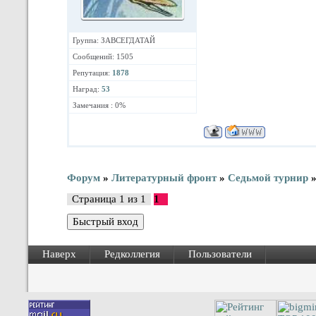
Группа: ЗАВСЕГДАТАЙ
Сообщений: 1505
Репутация:
1878
Наград:
53
Замечания : 0%
Форум
»
Литературный фронт
»
Седьмой турнир
Страница
1
из
1
1
Наверх
Редколлегия
Пользователи