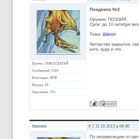
Поединок №3
Оружие: ПОЭЗИЯ.
Срок: до 10 октября вк
Тема:
Шёпот
Авторство закрытое, св
кого, куда и что.
Группа: ЗАВСЕГДАТАЙ
Сообщений: 1505
Репутация:
1878
Наград:
53
Замечания : 0%
limonio
#
2
11.10.2013 в 00:40
По независящим от орга