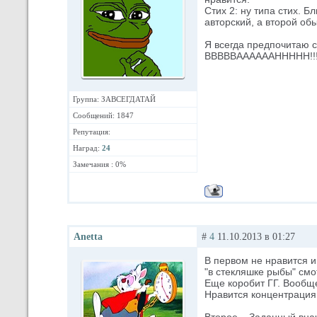
Стих 2: ну типа стих. Б
авторский, а второй об
Я всегда предпочитаю с
ВВВВВААААААННННН!!!
Группа: ЗАВСЕГДАТАЙ
Сообщений: 1847
Репутация:
Наград:
24
Замечания : 0%
Anetta
#
4
11.10.2013 в 01:27
В первом не нравится и
"в стекляшке рыбы" смо
Еще коробит ГГ. Вообще
Нравится концентрация