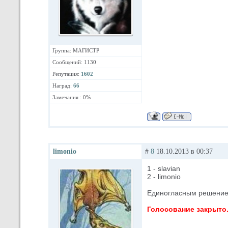
Группа: МАГИСТР
Сообщений: 1130
Репутация:
1602
Наград:
66
Замечания : 0%
limonio
#
8
18.10.2013 в 00:37
1 - slavian
2 - limonio
Единогласным решение
Голосование закрыто