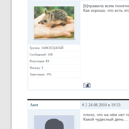
[b]правила всем понятны
Как хорошо, что есть это
Группа: ЗАВСЕГДАТАЙ
Сообщений: 108
Репутация:
83
Наград:
3
Замечания : 0%
Anet
#
2
24.08.2010 в 19:53
плохо, что на нём нет т
Какой чудесный день....