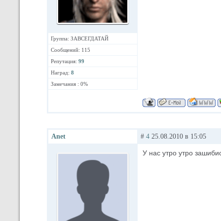
Группа: ЗАВСЕГДАТАЙ
Сообщений: 115
Репутация:
99
Наград:
8
Замечания : 0%
Anet
#
4
25.08.2010 в 15:05
У нас утро утро зашибись