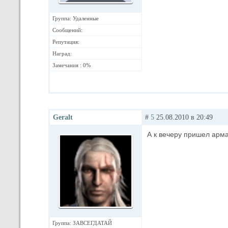
Группа: Удаленные
Сообщений:
Репутация:
Наград:
Замечания : 0%
Geralt
#
5
25.08.2010 в 20:49
А к вечеру пришел арма
Группа: ЗАВСЕГДАТАЙ