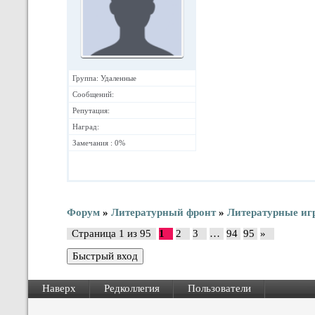
Группа: Удаленные
Сообщений:
Репутация:
Наград:
Замечания : 0%
Форум
»
Литературный фронт
»
Литературные иг
Страница
1
из
95
1
2
3
…
94
95
»
Наверх
Редколлегия
Пользователи