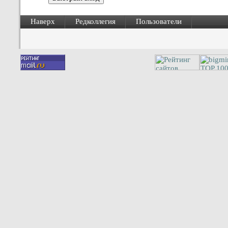
Наверх
Редколлегия
Пользователи