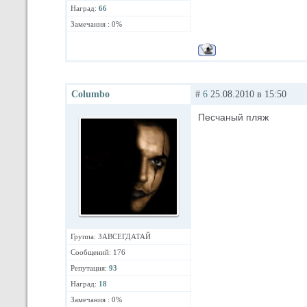
Наград:
66
Замечания : 0%
Columbo
#
6
25.08.2010 в 15:50
Песчаный пляж
Группа: ЗАВСЕГДАТАЙ
Сообщений: 176
Репутация:
93
Наград:
18
Замечания : 0%