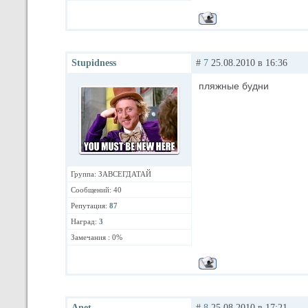
Stupidness
#
7
25.08.2010 в 16:36
пляжные будни
Группа: ЗАВСЕГДАТАЙ
Сообщений: 40
Репутация:
87
Наград:
3
Замечания : 0%
Anet
#
8
25.08.2010 в 17:21