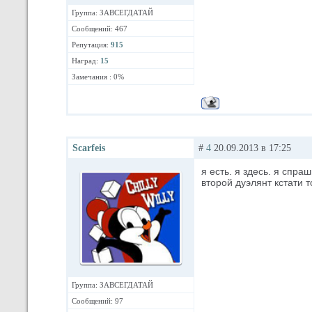
Группа: ЗАВСЕГДАТАЙ
Сообщений: 467
Репутация:
915
Наград:
15
Замечания : 0%
Scarfeis
#
4
20.09.2013 в 17:25
я есть. я здесь. я спра
второй дуэлянт кстати т
Группа: ЗАВСЕГДАТАЙ
Сообщений: 97