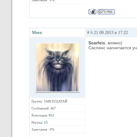
Замечания : 0%
Moro
#
6
21.09.2013 в 17:22
Scarfeis
, можно)
Саспенс нагнетается у
Группа: ЗАВСЕГДАТАЙ
Сообщений: 467
Репутация:
915
Наград:
15
Замечания : 0%