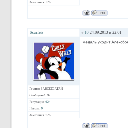
Замечания : 0%
Scarfeis
#
10
24.09.2013 в 22:01
медаль уходит Алексбо
Группа: ЗАВСЕГДАТАЙ
Сообщений: 97
Репутация:
624
Наград:
9
Замечания : 0%