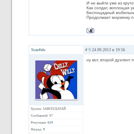
И не выйти уже из круто
Как солдат, воплощая у
Беспощадный мобильни
Продолжает морзянку п
Scarfeis
#
9
24.09.2013 в 19:56
ну вот, второй дуэлянт 
Группа: ЗАВСЕГДАТАЙ
Сообщений: 97
Репутация:
624
Наград:
9