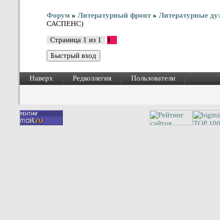
Форум
»
Литературный фронт
»
Литературные ду
САСПЕНС)
Страница
1
из
1
1
Наверх
Редколлегия
Пользователи