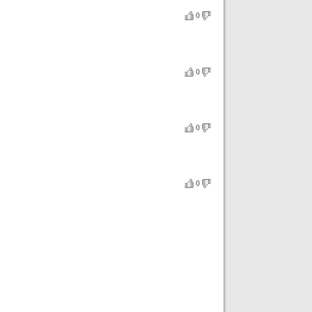
0
0
0
0