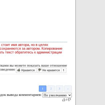
 стоит имя автора, но в целях
 сохраняются за автором. Копирование
ать текст обратитесь к администрации
ками вы можете показать ваше отношение
изведению
Нравится
Не нравится
1
1
2
3
»
док вывода комментариев:
0