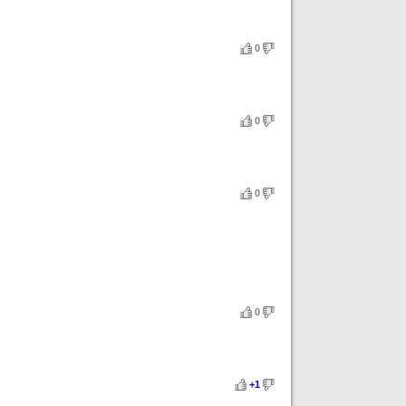
0
0
0
0
+1