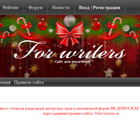
Рейтинг
Форум
Новости
Вход | Регистрация
рация
|
Правила сайта
ямого согласия владельцев авторских прав в письменной форме НЕ ДОПУСКАЕТ
через администрацию сайта. ©for-writers.ru