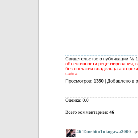
Свидетельство о публикации № 10 
объективности рецензирования, в
без согласия владельца авторски
сайта.
Просмотров:
1350
| Добавлено в р
Оценка: 0.0
Всего комментариев
:
46
46
TanehitoTokugawa2000
(0