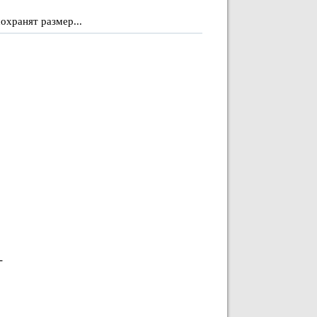
охранят размер...
-