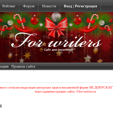
Рейтинг
Форум
Новости
Вход | Регистрация
рация
|
Правила сайта
ямого согласия владельцев авторских прав в письменной форме НЕ ДОПУСКАЕТ
через администрацию сайта. ©for-writers.ru
я