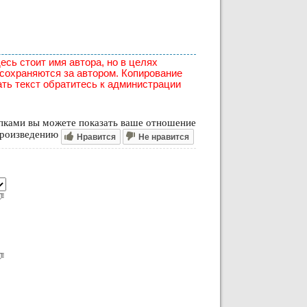
есь стоит имя автора, но в целях
 сохраняются за автором. Копирование
ать текст обратитесь к администрации
ками вы можете показать ваше отношение
произведению
Нравится
Не нравится