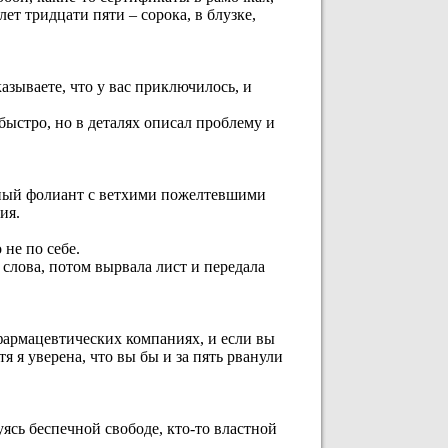
т тридцати пяти – сорока, в блузке,
азываете, что у вас приключилось, и
ыстро, но в деталях описал проблему и
мный фолиант с ветхими пожелтевшими
ия.
 не по себе.
 слова, потом вырвала лист и передала
в фармацевтических компаниях, и если вы
я я уверена, что вы бы и за пять рванули
уясь беспечной свободе, кто-то властной