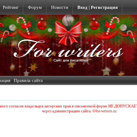
Рейтинг
Форум
Новости
Вход | Регистрация
рация
|
Правила сайта
ямого согласия владельцев авторских прав в письменной форме НЕ ДОПУСКАЕТ
через администрацию сайта. ©for-writers.ru