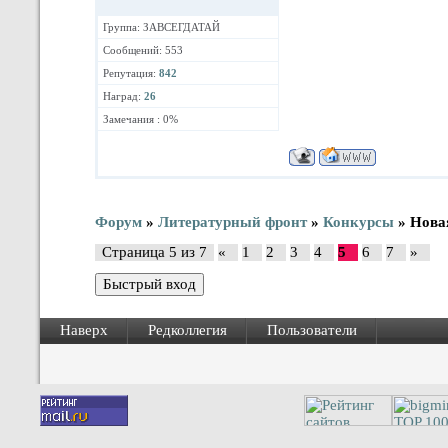
Группа: ЗАВСЕГДАТАЙ
Сообщений: 553
Репутация:
842
Наград:
26
Замечания : 0%
Форум
»
Литературный фронт
»
Конкурсы
»
Новая
Страница
5
из
7
«
1
2
3
4
5
6
7
»
Наверх
Редколлегия
Пользователи