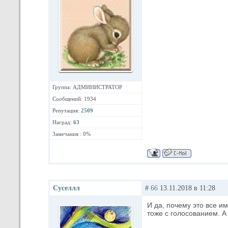
Группа: АДМИНИСТРАТОР
Сообщений: 1934
Репутация:
2509
Наград:
63
Замечания : 0%
Суселлл
#
66
13.11.2018 в 11:28
И да, почему это все и
тоже с голосованием. А 