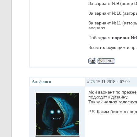
За вариант №9 (автор B
За вариант №10 (авторы
За вариант №11 (авторы
aequans.
Побеждает
вариант №
Всем голосующим и прос
Альфонсо
#
75
15.11.2018 в 07:09
Мой вариант по прежнем
подходит к дизайну.
Так как нельзя голоснут
P.S. Каким боком в пр