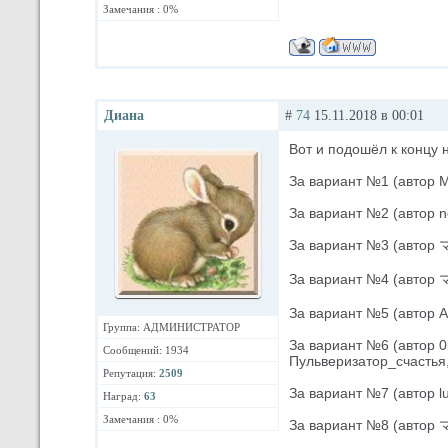
Замечания : 0%
Диана
#
74
15.11.2018 в 00:01
Вот и подошёл к концу 
За вариант №1 (автор M
За вариант №2 (автор n
За вариант №3 (автор 
За вариант №4 (автор マ
За вариант №5 (автор Ал
Группа: АДМИНИСТРАТОР
За вариант №6 (автор 0l
Сообщений: 1934
Пульверизатор_счастья,
Репутация:
2509
За вариант №7 (автор lu
Наград:
63
Замечания : 0%
За вариант №8 (автор 