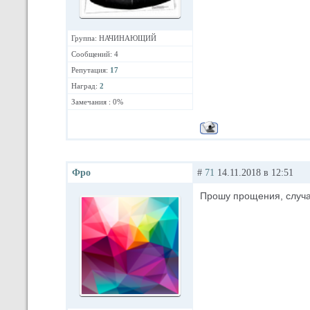
Группа: НАЧИНАЮЩИЙ
Сообщений: 4
Репутация:
17
Наград:
2
Замечания : 0%
Фро
#
71
14.11.2018 в 12:51
Прошу прощения, случай