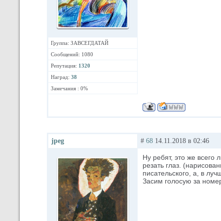
Группа: ЗАВСЕГДАТАЙ
Сообщений: 1080
Репутация:
1320
Наград:
38
Замечания : 0%
jpeg
#
68
14.11.2018 в 02:46
Ну ребят, это же всего
резать глаз. (нарисован
писательского, а, в луч
Засим голосую за номе