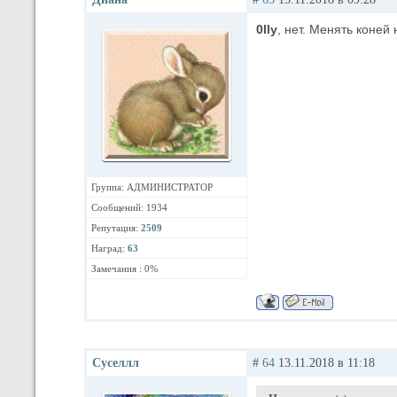
0lly
, нет. Менять коней
Группа: АДМИНИСТРАТОР
Сообщений: 1934
Репутация:
2509
Наград:
63
Замечания : 0%
Суселлл
#
64
13.11.2018 в 11:18