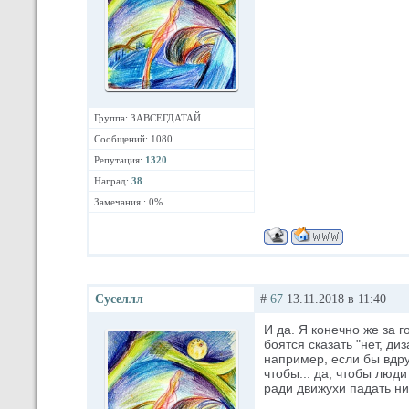
Группа: ЗАВСЕГДАТАЙ
Сообщений: 1080
Репутация:
1320
Наград:
38
Замечания : 0%
Суселлл
#
67
13.11.2018 в 11:40
И да. Я конечно же за 
боятся сказать "нет, ди
например, если бы вдру
чтобы... да, чтобы люди
ради движухи падать ни