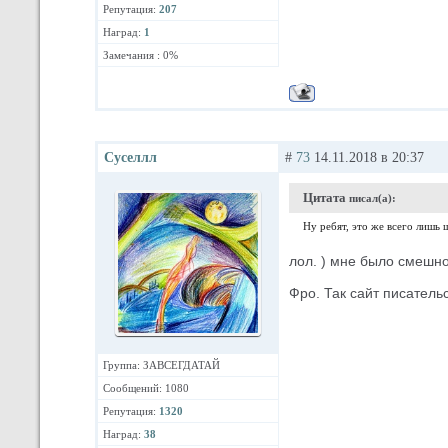
Репутация:
207
Наград:
1
Замечания : 0%
Суселлл
#
73
14.11.2018 в 20:37
Цитата
писал(а):
Ну ребят, это же всего лишь 
лол. ) мне было смешно,
Фро. Так сайт писатель
Группа: ЗАВСЕГДАТАЙ
Сообщений: 1080
Репутация:
1320
Наград:
38