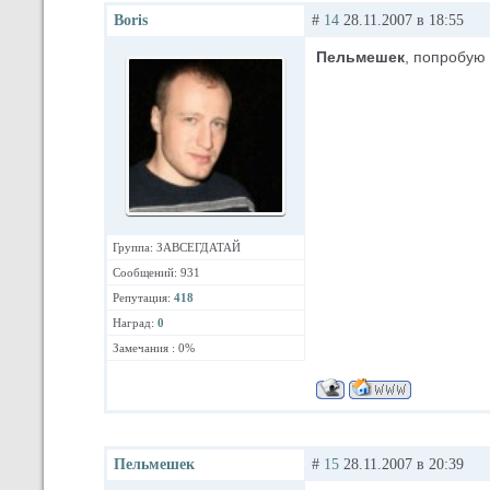
Boris
#
14
28.11.2007 в 18:55
Пельмешек
, попробую
Группа: ЗАВСЕГДАТАЙ
Сообщений: 931
Репутация:
418
Наград:
0
Замечания : 0%
Пельмешек
#
15
28.11.2007 в 20:39