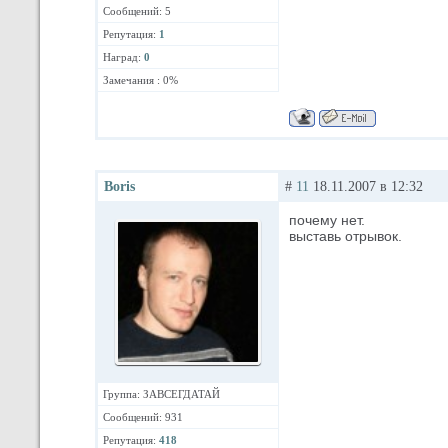
Сообщений: 5
Репутация:
1
Наград:
0
Замечания : 0%
Boris
#
11
18.11.2007 в 12:32
почему нет.
выставь отрывок.
Группа: ЗАВСЕГДАТАЙ
Сообщений: 931
Репутация:
418