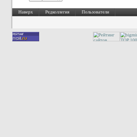
Наверх
Редколлегия
Пользователи