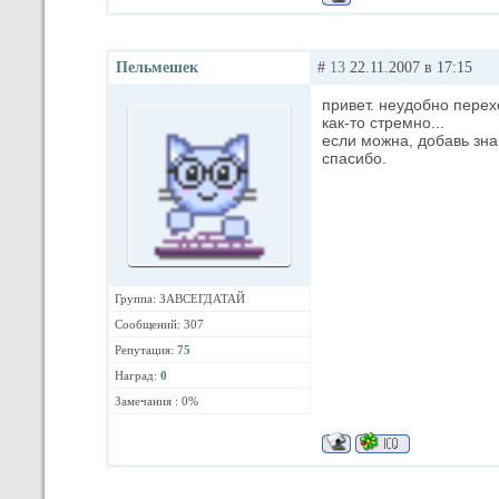
Пельмешек
#
13
22.11.2007 в 17:15
привет. неудобно перехо
как-то стремно...
если можна, добавь зна
спасибо.
Группа: ЗАВСЕГДАТАЙ
Сообщений: 307
Репутация:
75
Наград:
0
Замечания : 0%