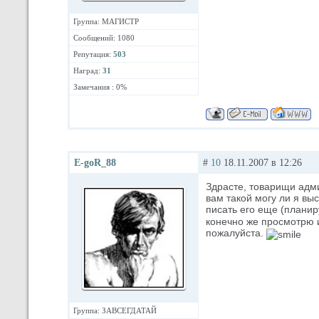
Группа: МАГИСТР
Сообщений: 1080
Репутация:
503
Наград:
31
Замечания : 0%
E-goR_88
#
10
18.11.2007 в 12:26
Здрасте, товарищи адми
вам такой могу ли я вы
писать его еще (плани
конечно же просмотрю 
пожалуйста.
Группа: ЗАВСЕГДАТАЙ