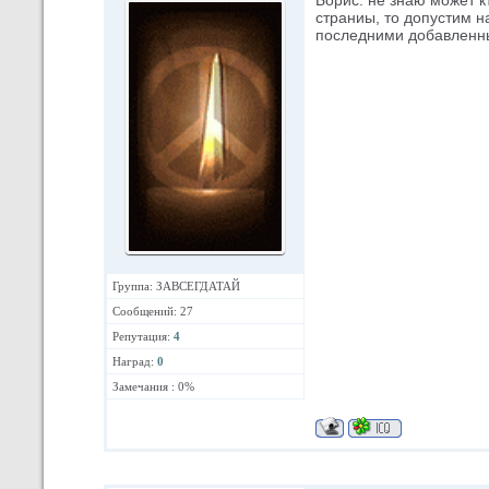
Борис. не знаю может к
страниы, то допустим н
последними добавленн
Группа: ЗАВСЕГДАТАЙ
Сообщений: 27
Репутация:
4
Наград:
0
Замечания : 0%