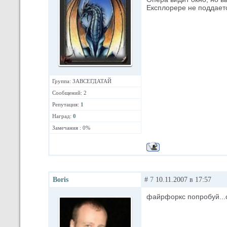
Експлорере не поддает
Группа: ЗАВСЕГДАТАЙ
Сообщений: 2
Репутация:
1
Наград:
0
Замечания : 0%
Boris
#
7
10.11.2007 в 17:57
файрфоркс попробуй...с