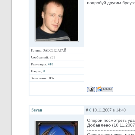
попробуй другим брауз
Группа: ЗАВСЕГДАТАЙ
Сообщений: 931
Репутация:
418
Наград:
0
Замечания : 0%
Sevan
#
6
10.11.2007 в 14:40
Оперой посмотреть удал
Добавлено
(10.11.2007
-------------------------------
Опера видит окно, но в