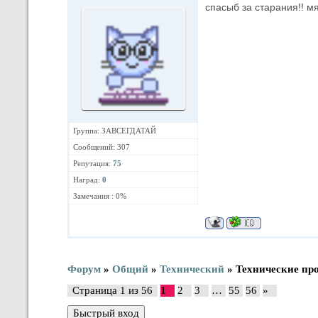
спасыб за старания!! м
Группа: ЗАВСЕГДАТАЙ
Сообщений: 307
Репутация:
75
Наград:
0
Замечания : 0%
Форум
»
Общий
»
Технический
»
Технические пр
Страница
1
из
56
1
2
3
…
55
56
»