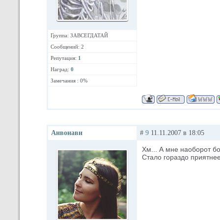
Группа: ЗАВСЕГДАТАЙ
Сообщений: 2
Репутация:
1
Наград:
0
Замечания : 0%
Анвонави
#
9
11.11.2007 в 18:05
Хм... А мне наоборот б
Стало гораздо приятнее