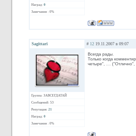
Наград:
0
Замечания : 0%
Sagittari
#
12
19.11.2007 в 09:07
Всегда рады.
Только когда комментиро
четыре", .... ("Отлично",
Группа: ЗАВСЕГДАТАЙ
Сообщений: 53
Репутация:
21
Наград:
0
Замечания : 0%