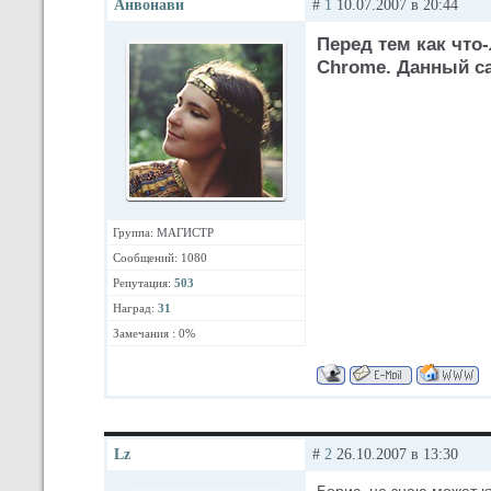
Анвонави
#
1
10.07.2007 в 20:44
Перед тем как что-
Chrome. Данный са
Группа: МАГИСТР
Сообщений: 1080
Репутация:
503
Наград:
31
Замечания : 0%
Lz
#
2
26.10.2007 в 13:30