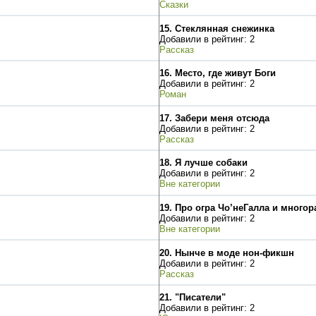
Сказки
15.
Стеклянная снежинка
Добавили в рейтинг: 2
Рассказ
16.
Место, где живут Боги
Добавили в рейтинг: 2
Роман
17.
Забери меня отсюда
Добавили в рейтинг: 2
Рассказ
18.
Я лучше собаки
Добавили в рейтинг: 2
Вне категории
19.
Про огра Чо’неГалла и много
Добавили в рейтинг: 2
Вне категории
20.
Нынче в моде нон-фикшн
Добавили в рейтинг: 2
Рассказ
21.
"Писатели"
Добавили в рейтинг: 2