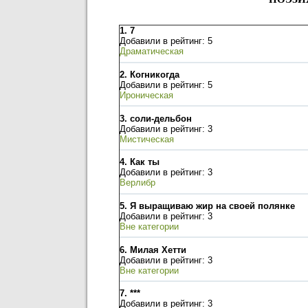
1.
7
Добавили в рейтинг: 5
Драматическая
2.
Когникогда
Добавили в рейтинг: 5
Ироническая
3.
соли-дельбон
Добавили в рейтинг: 3
Мистическая
4.
Как ты
Добавили в рейтинг: 3
Верлибр
5.
Я выращиваю жир на своей полянке
Добавили в рейтинг: 3
Вне категории
6.
Милая Хетти
Добавили в рейтинг: 3
Вне категории
7.
***
Добавили в рейтинг: 3