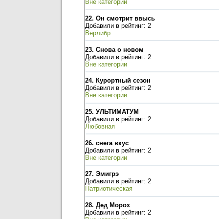
Вне категории
22.
Он смотрит ввысь
Добавили в рейтинг: 2
Верлибр
23.
Снова о новом
Добавили в рейтинг: 2
Вне категории
24.
Курортный сезон
Добавили в рейтинг: 2
Вне категории
25.
УЛЬТИМАТУМ
Добавили в рейтинг: 2
Любовная
26.
снега вкус
Добавили в рейтинг: 2
Вне категории
27.
Эмигрэ
Добавили в рейтинг: 2
Патриотическая
28.
Дед Мороз
Добавили в рейтинг: 2