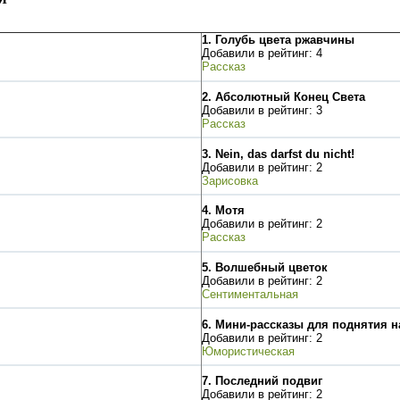
1.
Голубь цвета ржавчины
Добавили в рейтинг: 4
Рассказ
2.
Абсолютный Конец Света
Добавили в рейтинг: 3
Рассказ
3.
Nein, das darfst du nicht!
Добавили в рейтинг: 2
Зарисовка
4.
Мотя
Добавили в рейтинг: 2
Рассказ
5.
Волшебный цветок
Добавили в рейтинг: 2
Сентиментальная
6.
Мини-рассказы для поднятия н
Добавили в рейтинг: 2
Юмористическая
7.
Последний подвиг
Добавили в рейтинг: 2