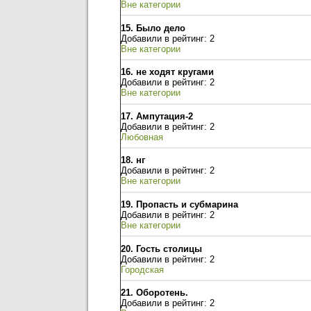
Вне категории
15.
Было дело
Добавили в рейтинг: 2
Вне категории
16.
не ходят кругами
Добавили в рейтинг: 2
Вне категории
17.
Ампутация-2
Добавили в рейтинг: 2
Любовная
18.
нг
Добавили в рейтинг: 2
Вне категории
19.
Пропасть и субмарина
Добавили в рейтинг: 2
Вне категории
20.
Гость столицы
Добавили в рейтинг: 2
Городская
21.
Оборотень.
Добавили в рейтинг: 2