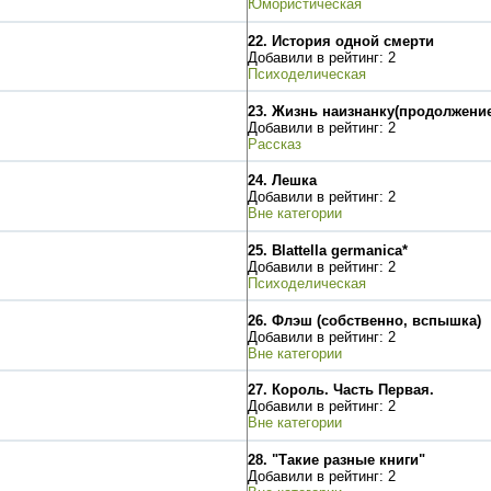
Юмористическая
22.
История одной смерти
Добавили в рейтинг: 2
Психоделическая
23.
Жизнь наизнанку(продолжение
Добавили в рейтинг: 2
Рассказ
24.
Лешка
Добавили в рейтинг: 2
Вне категории
25.
Blattella germanica*
Добавили в рейтинг: 2
Психоделическая
26.
Флэш (собственно, вспышка)
Добавили в рейтинг: 2
Вне категории
27.
Король. Часть Первая.
Добавили в рейтинг: 2
Вне категории
28.
"Такие разные книги"
Добавили в рейтинг: 2