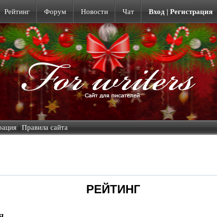
Рейтинг
Форум
Новости
Чат
Вход | Регистрация
рация
|
Правила сайта
РЕЙТИНГ
Я